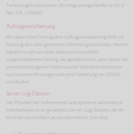
Technologien einzuholen. Rechtsgrundlage hierfür ist Art. 6
Abs. 1 lit. c DSGVO.
Auftragsverarbeitung
Wir haben einen Vertrag über Auftragsverarbeitung (AVV) zur
Nutzung des oben genannten Dienstes geschlossen. Hierbei
handelt es sich um einen datenschutzrechtlich
vorgeschriebenen Vertrag, der gewährleistet, dass dieser die
personenbezogenen Daten unserer Websitebesucher nur
nach unseren Weisungen und unter Einhaltung der DSGVO
verarbeitet.
Server-Log-Dateien
Der Provider der Seiten erhebt und speichert automatisch
Informationen in so genannten Server-Log-Dateien, die Ihr
Browser automatisch an uns übermittelt. Dies sind: