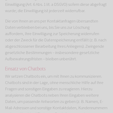
Einwilligung (Art. 6 Abs. 1 lit. a DSGVO) sofern diese abgefragt
wurde; die Einwilligung ist jederzeit widerrufbar.
Die von Ihnen an uns per Kontaktanfragen übersandten
Daten verbleiben bei uns, bis Sie uns zur Löschung
auffordern, Ihre Einwilligung zur Speicherung widerrufen
oder der Zweck für die Datenspeicherung entfällt (z. B. nach
abgeschlossener Bearbeitung Ihres Anliegens). Zwingende
gesetzliche Bestimmungen – insbesondere gesetzliche
Aufbewahrungsfristen – bleiben unberührt.
Einsatz von Chatbots
Wir setzen Chatbots ein, um mit Ihnen zu kommunizieren.
Chatbots sind in der Lage, ohne menschliche Hilfe auf Ihre
Fragen und sonstigen Eingaben zu reagieren. Hierzu
analysieren die Chatbots neben Ihren Eingaben weitere
Daten, um passende Antworten zu geben (z. B. Namen, E-
Mail-Adressen und sonstige Kontaktdaten, Kundennummern