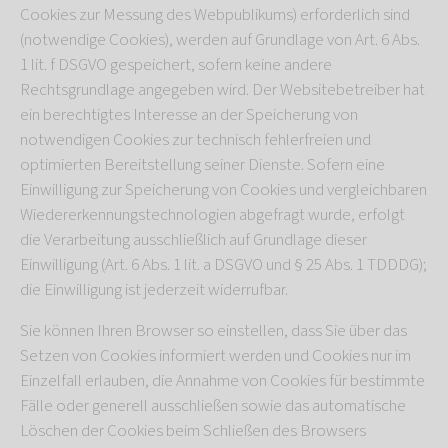
Cookies zur Messung des Webpublikums) erforderlich sind
(notwendige Cookies), werden auf Grundlage von Art. 6 Abs.
1 lit. f DSGVO gespeichert, sofern keine andere
Rechtsgrundlage angegeben wird. Der Websitebetreiber hat
ein berechtigtes Interesse an der Speicherung von
notwendigen Cookies zur technisch fehlerfreien und
optimierten Bereitstellung seiner Dienste. Sofern eine
Einwilligung zur Speicherung von Cookies und vergleichbaren
Wiedererkennungstechnologien abgefragt wurde, erfolgt
die Verarbeitung ausschließlich auf Grundlage dieser
Einwilligung (Art. 6 Abs. 1 lit. a DSGVO und § 25 Abs. 1 TDDDG);
die Einwilligung ist jederzeit widerrufbar.
Sie können Ihren Browser so einstellen, dass Sie über das
Setzen von Cookies informiert werden und Cookies nur im
Einzelfall erlauben, die Annahme von Cookies für bestimmte
Fälle oder generell ausschließen sowie das automatische
Löschen der Cookies beim Schließen des Browsers