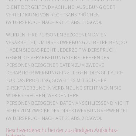
DIENT DER GELTENDMACHUNG, AUSÜBUNG ODER
VERTEIDIGUNG VON RECHTSANSPRÜCHEN
(WIDERSPRUCH NACH ART. 21 ABS. 1 DSGVO).
WERDEN IHRE PERSONENBEZOGENEN DATEN
VERARBEITET, UM DIREKTWERBUNG ZU BETREIBEN, SO
HABEN SIE DAS RECHT, JEDERZEIT WIDERSPRUCH
GEGEN DIE VERARBEITUNG SIE BETREFFENDER
PERSONENBEZOGENER DATEN ZUM ZWECKE
DERARTIGER WERBUNG EINZULEGEN; DIES GILT AUCH
FÜR DAS PROFILING, SOWEIT ES MIT SOLCHER
DIREKTWERBUNG IN VERBINDUNG STEHT. WENN SIE
WIDERSPRECHEN, WERDEN IHRE
PERSONENBEZOGENEN DATEN ANSCHLIESSEND NICHT
MEHR ZUM ZWECKE DER DIREKTWERBUNG VERWENDET
(WIDERSPRUCH NACH ART. 21 ABS. 2 DSGVO).
Beschwerde­recht bei der zuständigen Aufsichts­