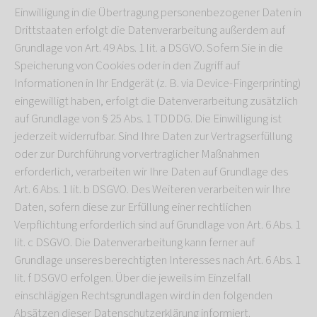
Einwilligung in die Übertragung personenbezogener Daten in
Drittstaaten erfolgt die Datenverarbeitung außerdem auf
Grundlage von Art. 49 Abs. 1 lit. a DSGVO. Sofern Sie in die
Speicherung von Cookies oder in den Zugriff auf
Informationen in Ihr Endgerät (z. B. via Device-Fingerprinting)
eingewilligt haben, erfolgt die Datenverarbeitung zusätzlich
auf Grundlage von § 25 Abs. 1 TDDDG. Die Einwilligung ist
jederzeit widerrufbar. Sind Ihre Daten zur Vertragserfüllung
oder zur Durchführung vorvertraglicher Maßnahmen
erforderlich, verarbeiten wir Ihre Daten auf Grundlage des
Art. 6 Abs. 1 lit. b DSGVO. Des Weiteren verarbeiten wir Ihre
Daten, sofern diese zur Erfüllung einer rechtlichen
Verpflichtung erforderlich sind auf Grundlage von Art. 6 Abs. 1
lit. c DSGVO. Die Datenverarbeitung kann ferner auf
Grundlage unseres berechtigten Interesses nach Art. 6 Abs. 1
lit. f DSGVO erfolgen. Über die jeweils im Einzelfall
einschlägigen Rechtsgrundlagen wird in den folgenden
Absätzen dieser Datenschutzerklärung informiert.