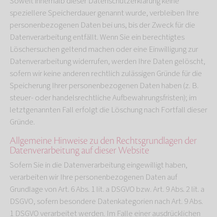
Soweit innerhalb dieser Datenschutzerklärung keine
speziellere Speicherdauer genannt wurde, verbleiben Ihre
personenbezogenen Daten bei uns, bis der Zweck für die
Datenverarbeitung entfällt. Wenn Sie ein berechtigtes
Löschersuchen geltend machen oder eine Einwilligung zur
Datenverarbeitung widerrufen, werden Ihre Daten gelöscht,
sofern wir keine anderen rechtlich zulässigen Gründe für die
Speicherung Ihrer personenbezogenen Daten haben (z. B.
steuer- oder handelsrechtliche Aufbewahrungsfristen); im
letztgenannten Fall erfolgt die Löschung nach Fortfall dieser
Gründe.
Allgemeine Hinweise zu den Rechtsgrundlagen der
Datenverarbeitung auf dieser Website
Sofern Sie in die Datenverarbeitung eingewilligt haben,
verarbeiten wir Ihre personenbezogenen Daten auf
Grundlage von Art. 6 Abs. 1 lit. a DSGVO bzw. Art. 9 Abs. 2 lit. a
DSGVO, sofern besondere Datenkategorien nach Art. 9 Abs.
1 DSGVO verarbeitet werden. Im Falle einer ausdrücklichen