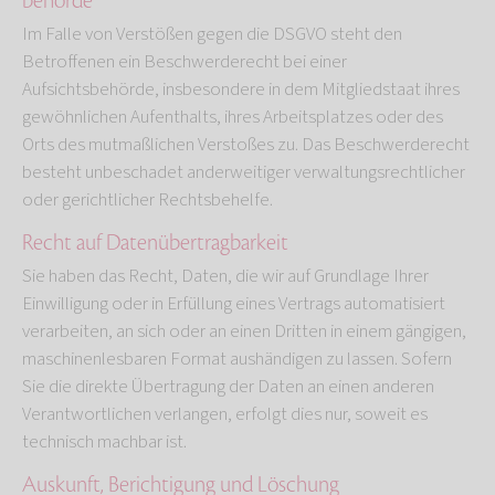
behörde
Im Falle von Verstößen gegen die DSGVO steht den
Betroffenen ein Beschwerderecht bei einer
Aufsichtsbehörde, insbesondere in dem Mitgliedstaat ihres
gewöhnlichen Aufenthalts, ihres Arbeitsplatzes oder des
Orts des mutmaßlichen Verstoßes zu. Das Beschwerderecht
besteht unbeschadet anderweitiger verwaltungsrechtlicher
oder gerichtlicher Rechtsbehelfe.
Recht auf Daten­übertrag­barkeit
Sie haben das Recht, Daten, die wir auf Grundlage Ihrer
Einwilligung oder in Erfüllung eines Vertrags automatisiert
verarbeiten, an sich oder an einen Dritten in einem gängigen,
maschinenlesbaren Format aushändigen zu lassen. Sofern
Sie die direkte Übertragung der Daten an einen anderen
Verantwortlichen verlangen, erfolgt dies nur, soweit es
technisch machbar ist.
Auskunft, Berichtigung und Löschung