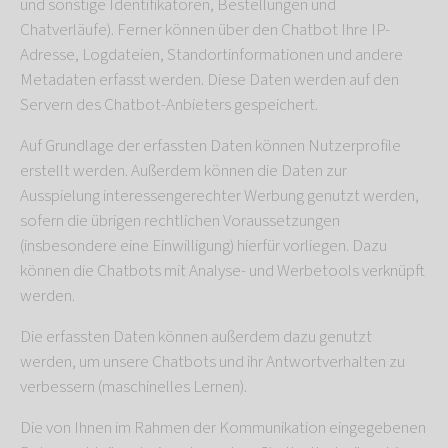
und sonstige Identifikatoren, Bestellungen und
Chatverläufe). Ferner können über den Chatbot Ihre IP-
Adresse, Logdateien, Standortinformationen und andere
Metadaten erfasst werden. Diese Daten werden auf den
Servern des Chatbot-Anbieters gespeichert.
Auf Grundlage der erfassten Daten können Nutzerprofile
erstellt werden. Außerdem können die Daten zur
Ausspielung interessengerechter Werbung genutzt werden,
sofern die übrigen rechtlichen Voraussetzungen
(insbesondere eine Einwilligung) hierfür vorliegen. Dazu
können die Chatbots mit Analyse- und Werbetools verknüpft
werden.
Die erfassten Daten können außerdem dazu genutzt
werden, um unsere Chatbots und ihr Antwortverhalten zu
verbessern (maschinelles Lernen).
Die von Ihnen im Rahmen der Kommunikation eingegebenen