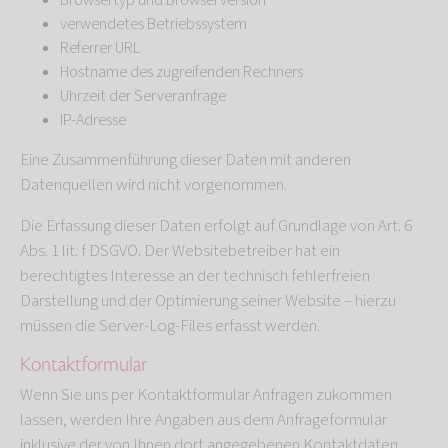
Browsertyp und Browserversion
verwendetes Betriebssystem
Referrer URL
Hostname des zugreifenden Rechners
Uhrzeit der Serveranfrage
IP-Adresse
Eine Zusammenführung dieser Daten mit anderen
Datenquellen wird nicht vorgenommen.
Die Erfassung dieser Daten erfolgt auf Grundlage von Art. 6
Abs. 1 lit. f DSGVO. Der Websitebetreiber hat ein
berechtigtes Interesse an der technisch fehlerfreien
Darstellung und der Optimierung seiner Website – hierzu
müssen die Server-Log-Files erfasst werden.
Kontaktformular
Wenn Sie uns per Kontaktformular Anfragen zukommen
lassen, werden Ihre Angaben aus dem Anfrageformular
inklusive der von Ihnen dort angegebenen Kontaktdaten