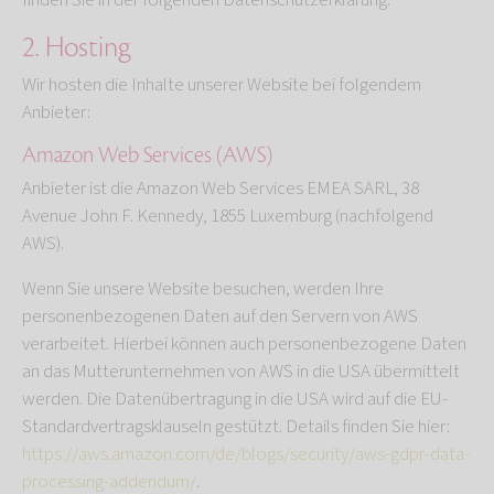
finden Sie in der folgenden Datenschutzerklärung.
2. Hosting
Wir hosten die Inhalte unserer Website bei folgendem
Anbieter:
Amazon Web Services (AWS)
Anbieter ist die Amazon Web Services EMEA SARL, 38
Avenue John F. Kennedy, 1855 Luxemburg (nachfolgend
AWS).
Wenn Sie unsere Website besuchen, werden Ihre
personenbezogenen Daten auf den Servern von AWS
verarbeitet. Hierbei können auch personenbezogene Daten
an das Mutterunternehmen von AWS in die USA übermittelt
werden. Die Datenübertragung in die USA wird auf die EU-
Standardvertragsklauseln gestützt. Details finden Sie hier:
https://aws.amazon.com/de/blogs/security/aws-gdpr-data-
processing-addendum/
.