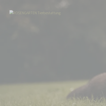
Start
Über uns