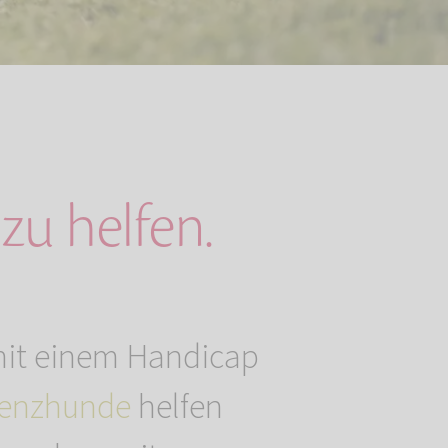
zu helfen.
mit einem Handicap
tenzhunde
helfen