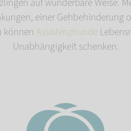
tzlingen auf wunderbare Weise. M
nkungen, einer Gehbehinderung o
n können
Assistenzhunde
Lebens
Unabhängigkeit schenken.