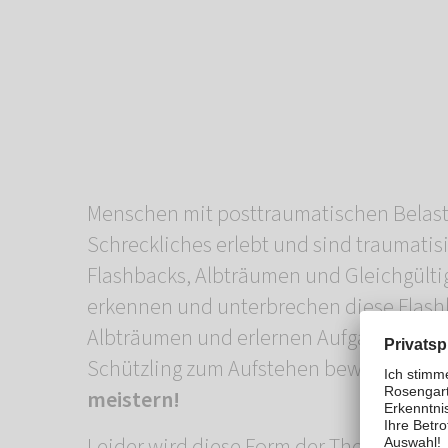
Menschen mit posttraumatischen Belas
Schreckliches erlebt und sind traumatisi
Flashbacks, Albträumen und Gleichgülti
erkennen und unterbrechen diese Flash
Albträumen und erlernen Aufgaben, mit 
Schützling zum Aufstehen bewegen –
Si
meistern!
Leider wird diese Form der Therapie vo