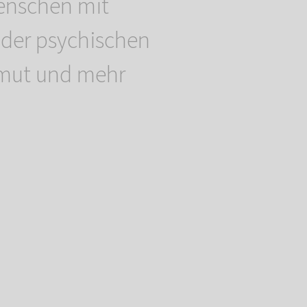
enschen mit
der psychischen
mut und mehr