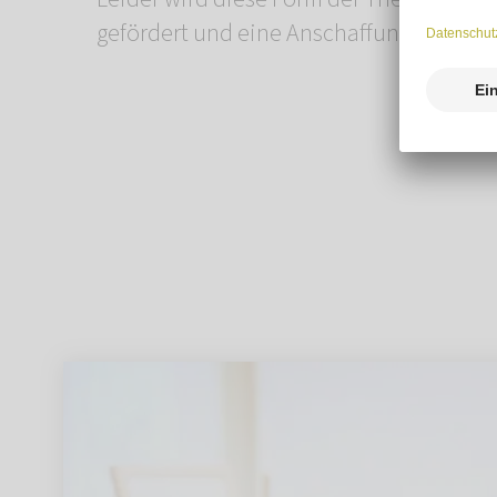
gefördert und eine Anschaffung ist sehr