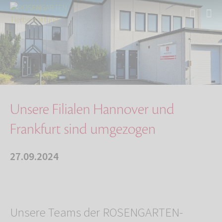
Start
Über uns
Aktuelles
Unsere Filialen Hannover und Frankfurt sind u…
Unsere Filialen Hannover und
Frankfurt sind umgezogen
27.09.2024
Unsere Teams der ROSENGARTEN-