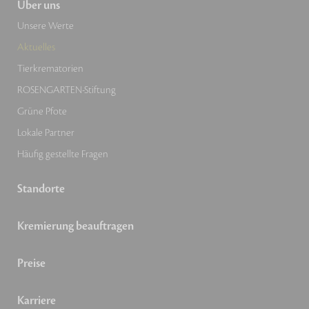
Über uns
Unsere Werte
Aktuelles
Tierkrematorien
ROSENGARTEN-Stiftung
Grüne Pfote
Lokale Partner
Häufig gestellte Fragen
Standorte
Kremierung beauftragen
Preise
Karriere