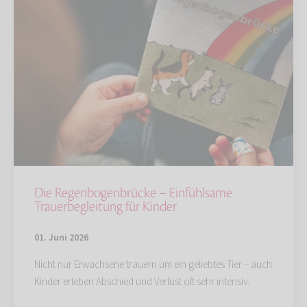
Die Regenbogenbrücke – Einfühlsame
Trauerbegleitung für Kinder
01. Juni 2026
Nicht nur Erwachsene trauern um ein geliebtes Tier – auch
Kinder erleben Abschied und Verlust oft sehr intensiv.