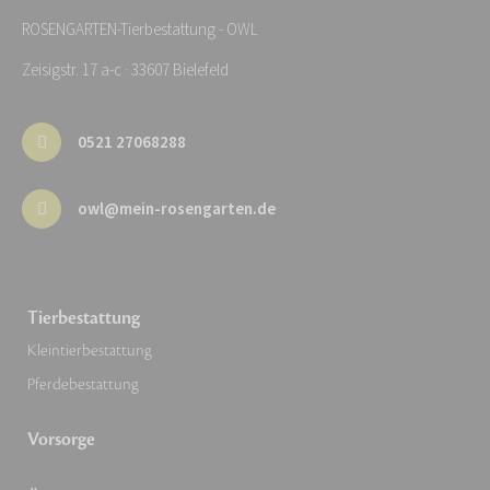
ROSENGARTEN-Tierbestattung - OWL
Zeisigstr. 17 a-c · 33607 Bielefeld
0521 27068288
owl@mein-rosengarten.de
Tierbestattung
Kleintierbestattung
Pferdebestattung
Vorsorge