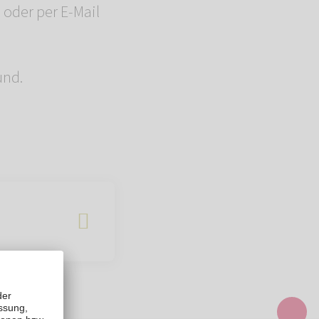
 oder per E-Mail
und.