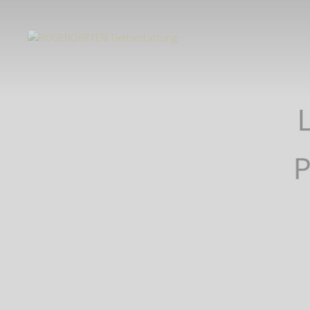
Start
Über uns
Aktuelles
Preisanpassung - Krisenbedingter Energi