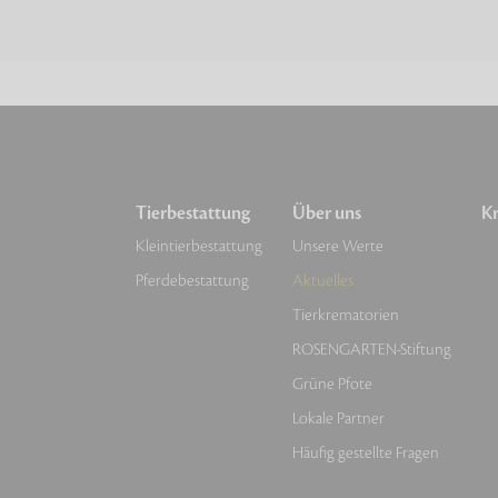
Tierbestattung
Über uns
Kr
Kleintierbestattung
Unsere Werte
Pferdebestattung
Aktuelles
Tierkrematorien
ROSENGARTEN-Stiftung
Grüne Pfote
Lokale Partner
Häufig gestellte Fragen