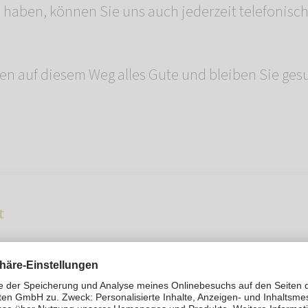
n haben, können Sie uns auch jederzeit telefonisch
n auf diesem Weg alles Gute und bleiben Sie ges
t