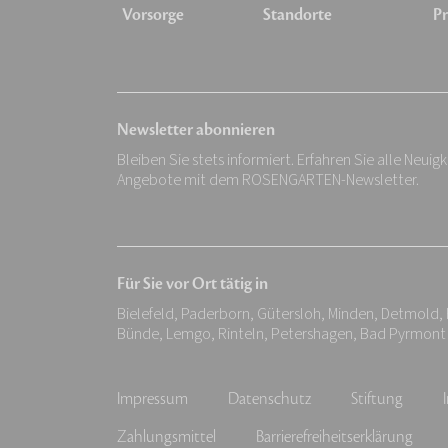
Vorsorge
Standorte
Pr
Newsletter abonnieren
Bleiben Sie stets informiert. Erfahren Sie alle Neuig
Angebote mit dem ROSENGARTEN-Newsletter.
Für Sie vor Ort tätig in
Bielefeld, Paderborn, Gütersloh, Minden, Detmold,
Bünde, Lemgo, Rinteln, Petershagen, Bad Pyrmont
Impressum
Datenschutz
Stiftung
Zahlungsmittel
Barrierefreiheitserklärung