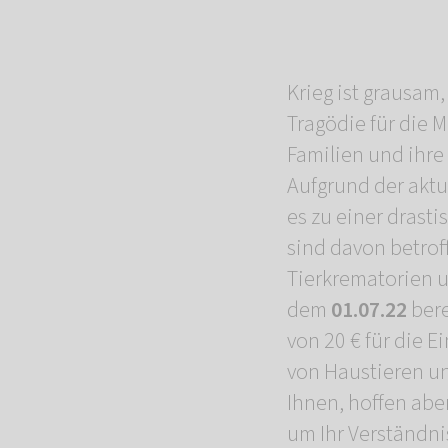
Krieg ist grausam
Tragödie für die M
Familien und ihre
Aufgrund der aktu
es zu einer drast
sind davon betrof
Tierkrematorien u
dem
01.07.22
bere
von 20 € für die 
von Haustieren un
Ihnen, hoffen aber
um Ihr Verständni