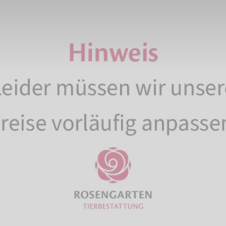
ezuschlag