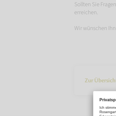
Sollten Sie Frage
erreichen.
Wir wünschen Ihne
Zur Übersich