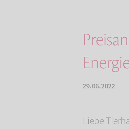
Preisa
Energi
29.06.2022
Liebe Tierha