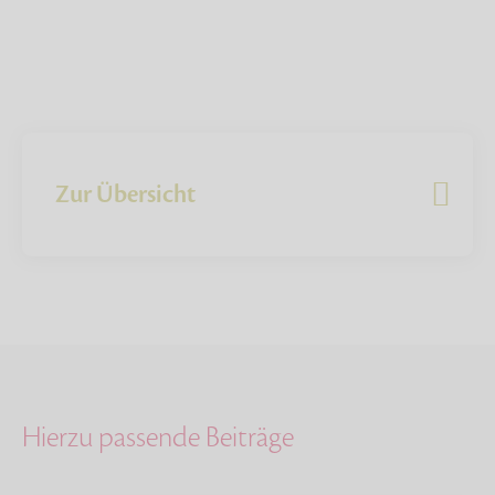
Zur Übersicht
Hierzu passende Beiträge