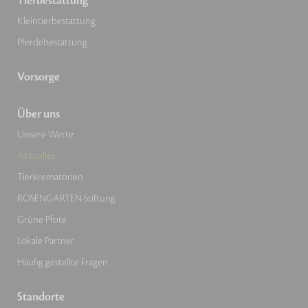
Tierbestattung
Kleintierbestattung
Pferdebestattung
Vorsorge
Über uns
Unsere Werte
Aktuelles
Tierkrematorien
ROSENGARTEN-Stiftung
Grüne Pfote
Lokale Partner
Häufig gestellte Fragen
Standorte