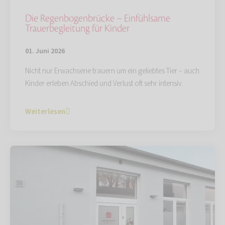
Die Regenbogenbrücke – Einfühlsame
Trauerbegleitung für Kinder
01. Juni 2026
Nicht nur Erwachsene trauern um ein geliebtes Tier – auch
Kinder erleben Abschied und Verlust oft sehr intensiv.
Weiterlesen