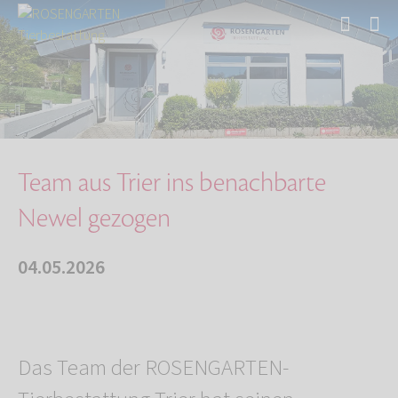
Start
Über uns
Aktuelles
Team aus Trier ins benachbarte Newel gezogen
Team aus Trier ins benachbarte
Newel gezogen
04.05.2026
Das Team der ROSENGARTEN-