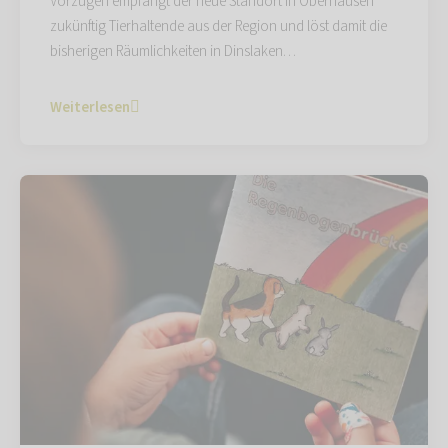
Vorzügen empfängt der neue Standort in Oberhausen
zukünftig Tierhaltende aus der Region und löst damit die
bisherigen Räumlichkeiten in Dinslaken…
Weiterlesen