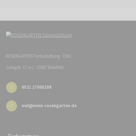
ROSENGARTEN-Tierbestattung - OWL
Zeisigstr. 17 a-c · 33607 Bielefeld
0521 27068288
owl@mein-rosengarten.de