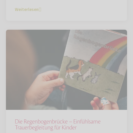
Weiterlesen
Die Regenbogenbrücke – Einfühlsame
Trauerbegleitung für Kinder