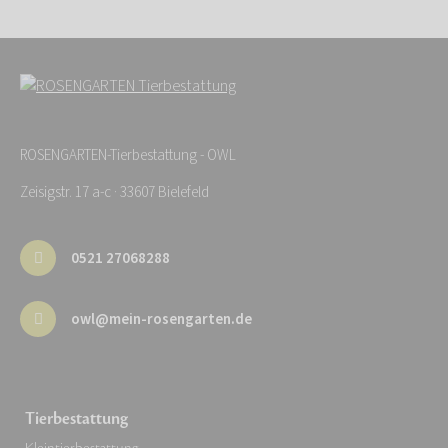
ROSENGARTEN-Tierbestattung - OWL
Zeisigstr. 17 a-c · 33607 Bielefeld
0521 27068288
owl@mein-rosengarten.de
Tierbestattung