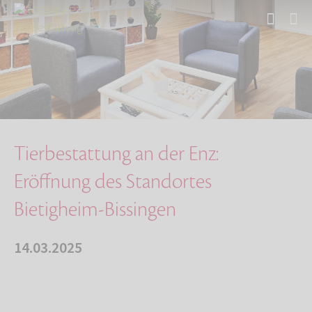
Start
Über uns
Aktuelles
Tierbestattung an der Enz: Eröffnung des Stan…
Tierbestattung an der Enz:
Eröffnung des Standortes
Bietigheim-Bissingen
14.03.2025