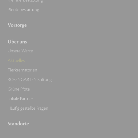
Kleintierbestattung
Pferdebestattung
Vorsorge
Über uns
Unsere Werte
Aktuelles
Tierkrematorien
ROSENGARTEN-Stiftung
Grüne Pfote
Lokale Partner
Häufig gestellte Fragen
Standorte