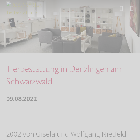
Start
Über uns
Aktuelles
Tierbestattung in Denzlingen am Schwarzwald
Tierbestattung in Denzlingen am
Schwarzwald
09.08.2022
2002 von Gisela und Wolfgang Nietfeld