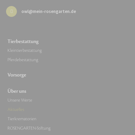
owl@mein-rosengarten.de
Tierbestattung
Kleintierbestattung
Pferdebestattung
Vorsorge
Über uns
Unsere Werte
Aktuelles
Tierkrematorien
ROSENGARTEN-Stiftung