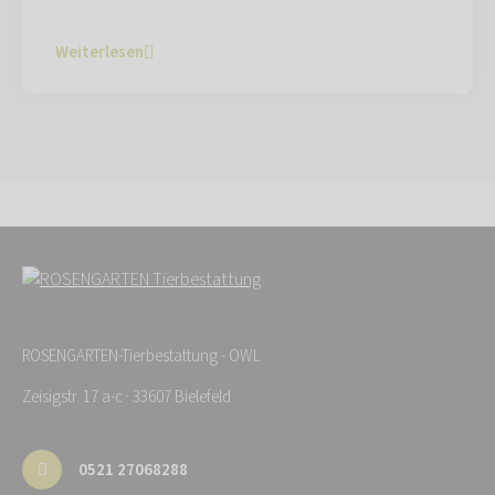
Weiterlesen
ROSENGARTEN-Tierbestattung - OWL
Zeisigstr. 17 a-c · 33607 Bielefeld
0521 27068288