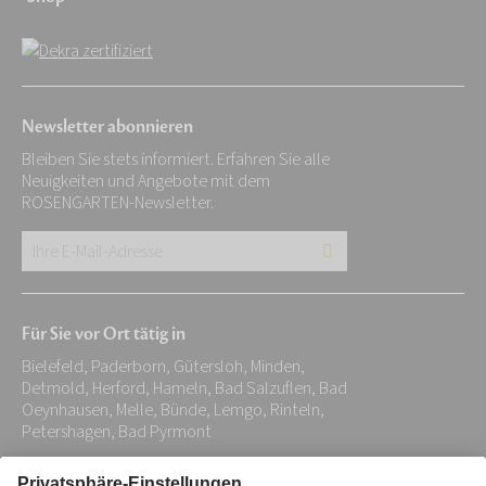
Newsletter abonnieren
Bleiben Sie stets informiert. Erfahren Sie alle
Neuigkeiten und Angebote mit dem
ROSENGARTEN-Newsletter.
Ihre
E-
Mail-
Für Sie vor Ort tätig in
Adresse:
Bielefeld, Paderborn, Gütersloh, Minden,
*
Detmold, Herford, Hameln, Bad Salzuflen, Bad
Oeynhausen, Melle, Bünde, Lemgo, Rinteln,
Petershagen, Bad Pyrmont