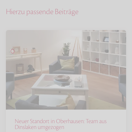
Hierzu passende Beiträge
Neuer Standort in Oberhausen: Team aus
Dinslaken umgezogen