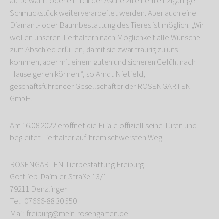
aufbewahrt oder ein Teil der Asche zu einem einzigartigen
Schmuckstück weiterverarbeitet werden. Aber auch eine
Diamant- oder Baumbestattung des Tieres ist möglich. „Wir
wollen unseren Tierhaltern nach Möglichkeit alle Wünsche
zum Abschied erfüllen, damit sie zwar traurig zu uns
kommen, aber mit einem guten und sicheren Gefühl nach
Hause gehen können.“, so Arndt Nietfeld,
geschäftsführender Gesellschafter der ROSENGARTEN
GmbH.
Am 16.08.2022 eröffnet die Filiale offiziell seine Türen und
begleitet Tierhalter auf ihrem schwersten Weg.
ROSENGARTEN-Tierbestattung Freiburg
Gottlieb-Daimler-Straße 13/1
79211 Denzlingen
Tel.: 07666-88 30 550
Mail: freiburg@mein-rosengarten.de