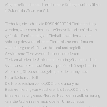
eingearbeitet, aber auch erfahrenere Kollegen unterstützen
in Zukunft das Team vor Ort.
Tierhalter, die sich an die ROSENGARTEN-Tierbestattung
wenden, wünschen sich einen würdevollen Abschied vom
geliebten Familienmitglied. Tierhalter werden von der
Abholung des verstorbenen Tieres bis zur emotionalen
Urnenübergabe einfühlsam betreut und begleitet.
Verstorbene Tiere werden in einem der sieben
Tierkrematorien des Unternehmens eingeäschert und die
Asche anschließend auf Wunsch persönlich übergeben, in
einem sog. Streubeet ausgetragen oder anonym auf
Naturflächen verteilt.
Die Preise reichen von 60,00 € für die anonyme
Basiskremierung von Haustieren bis 1990,00 € für die
Einzelkremierung eines Pferdes. Nach der Einzelkremierung
kann die Asche in einer individuellen Urne zuhause