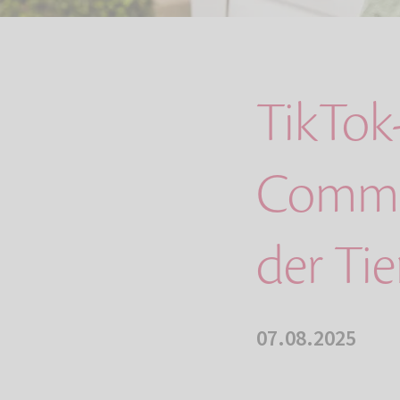
TikTok-
Commun
der Ti
07.08.2025