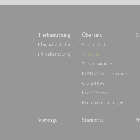
Tierbestattung
Über uns
Kr
Kleintierbestattung
Unsere Werte
Pferdebestattung
Aktuelles
Tierkrematorien
ROSENGARTEN-Stiftung
Grüne Pfote
Lokale Partner
Häufig gestellte Fragen
Vorsorge
Standorte
Pr