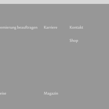
emierung beauftragen
Karriere
Kontakt
Shop
eise
Magazin