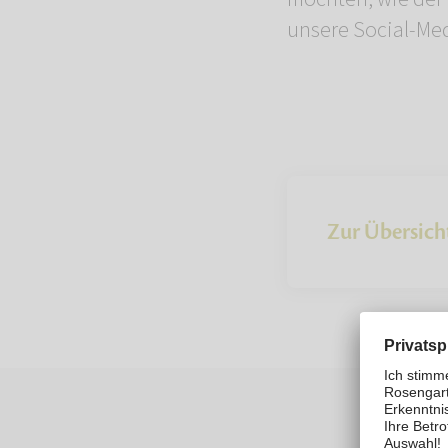
unsere Social-Med
Zur Übersich