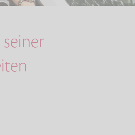
 seiner
iten