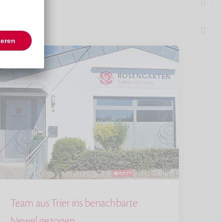
Team aus Trier ins benachbarte
Newel gezogen