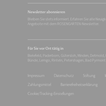
Newsletter abonnieren
Bleiben Sie stets informiert. Erfahren Sie alle Neuig
Angebote mit dem ROSENGARTEN-Newsletter.
Für Sie vor Ort tätig in
Bielefeld, Paderborn, Gütersloh, Minden, Detmold,
Bünde, Lemgo, Rinteln, Petershagen, Bad Pyrmont
Impressum
Datenschutz
Stiftung
Zahlungsmittel
Barrierefreiheitserklärung
Cookie/Tracking-Einstellungen