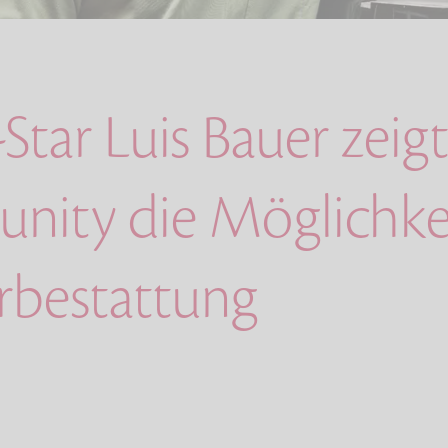
Star Luis Bauer zeigt
ity die Möglichke
erbestattung