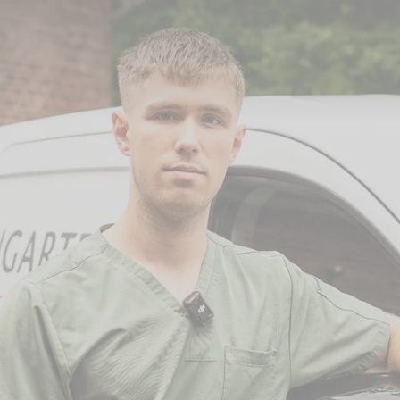
unity die Möglichkeiten der Tierbestattung