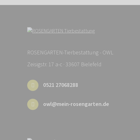
ROSENGARTEN-Tierbestattung - OWL
Zeisigstr. 17 a-c · 33607 Bielefeld
0521 27068288
owl@mein-rosengarten.de