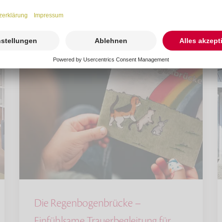
Die Regenbogenbrücke –
Einfühlsame Trauerbegleitung für