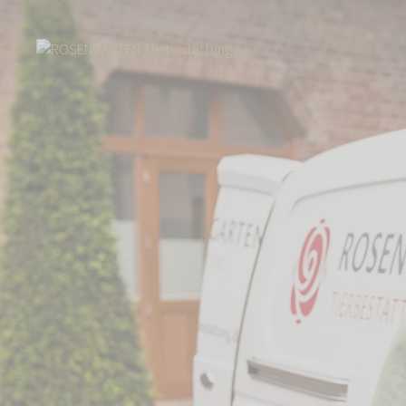
Start
Über uns
Aktuelles
TikTok-Star Luis Bauer zeigt seiner Comm