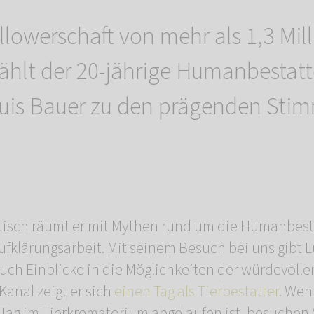
ollowerschaft von mehr als 1,3 Mil
hlt der 20-jährige Humanbestatt
uis Bauer zu den prägenden Stim
tisch räumt er mit Mythen rund um die Humanbest
Aufklärungsarbeit. Mit seinem Besuch bei uns gibt L
h Einblicke in die Möglichkeiten der würdevollen
Kanal zeigt er sich
einen Tag als Tierbestatter
. Wen
Tag im Tierkrematorium abgelaufen ist, besuchen 