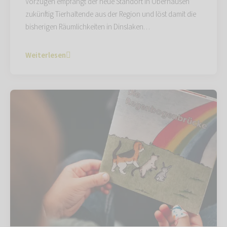
Vorzügen empfängt der neue Standort in Oberhausen
zukünftig Tierhaltende aus der Region und löst damit die
bisherigen Räumlichkeiten in Dinslaken…
Weiterlesen