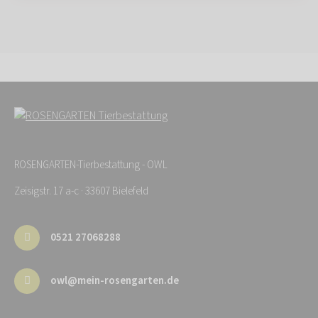
ROSENGARTEN-Tierbestattung - OWL
Zeisigstr. 17 a-c · 33607 Bielefeld
0521 27068288
owl@mein-rosengarten.de