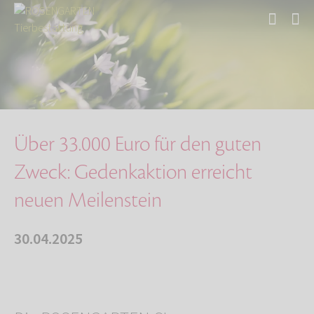
Start
Über uns
Aktuelles
Über 33.000 Euro für den guten Zweck: Gedenka…
Über 33.000 Euro für den guten
Zweck: Gedenkaktion erreicht
neuen Meilenstein
30.04.2025