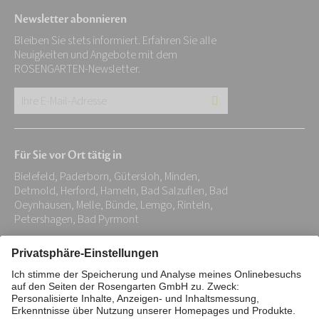
Newsletter abonnieren
Bleiben Sie stets informiert. Erfahren Sie alle
Neuigkeiten und Angebote mit dem
ROSENGARTEN-Newsletter.
Ihre
E-
Mail-
Für Sie vor Ort tätig in
Adresse:
Bielefeld, Paderborn, Gütersloh, Minden,
*
Detmold, Herford, Hameln, Bad Salzuflen, Bad
Oeynhausen, Melle, Bünde, Lemgo, Rinteln,
Petershagen, Bad Pyrmont
Impressum
Datenschutz
Stiftung
Interne Meldestelle
Zahlungsmittel