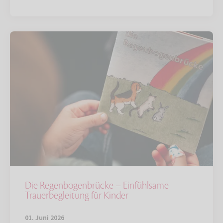
Die Regenbogenbrücke – Einfühlsame
Trauerbegleitung für Kinder
01. Juni 2026