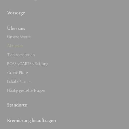
Vorsorge
Über uns
Unsere Werte
Aktuelles
Tierkrematorien
ROSENGARTEN-Stiftung
Grüne Pfote
Lokale Partner
Häufig gestellte Fragen
Standorte
Kremierung beauftragen