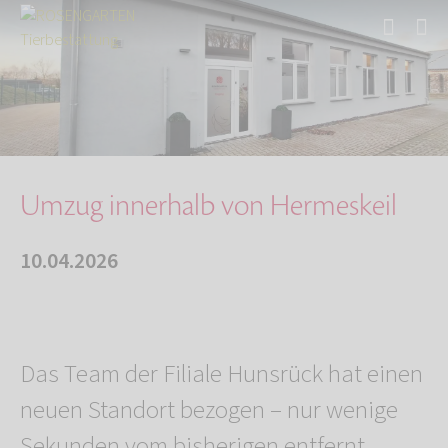
Start
Über uns
Aktuelles
Umzug innerhalb von Hermeskeil
Umzug innerhalb von Hermeskeil
10.04.2026
Das Team der Filiale Hunsrück hat einen
neuen Standort bezogen – nur wenige
Sekunden vom bisherigen entfernt.