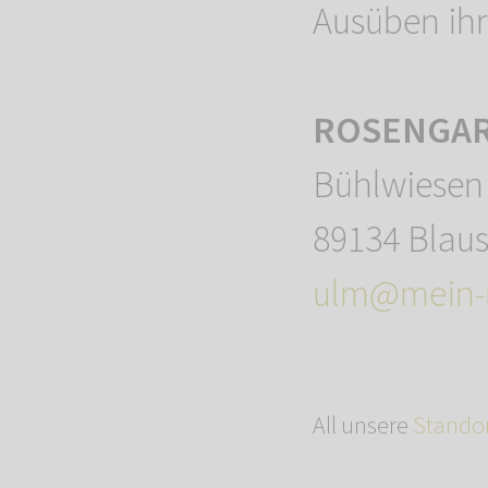
Ausüben ihr
ROSENGART
Bühlwiesen
89134 Blaus
ulm@mein-r
All unsere
Stando