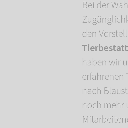
Bei der Wah
Zugänglichk
den Vorstel
Tierbestat
haben wir u
erfahrenen 
nach Blaust
noch mehr 
Mitarbeiten