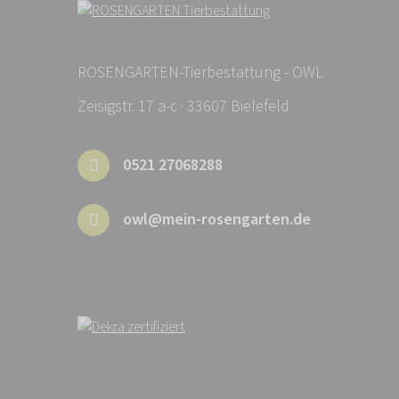
ROSENGARTEN-Tierbestattung - OWL
Zeisigstr. 17 a-c · 33607 Bielefeld
0521 27068288
owl@mein-rosengarten.de