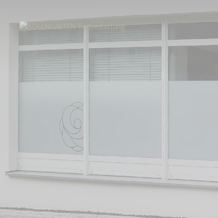
Start
Über uns
Aktuelles
Neuer Standort für Tierhaltende aus Ul