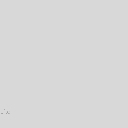
eite.