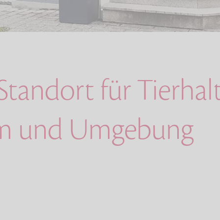
Standort für Tierha
lm und Umgebung