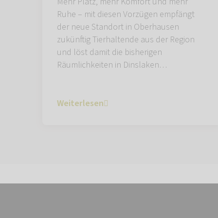
Mehr Platz, mehr Komfort und mehr
Ruhe – mit diesen Vorzügen empfängt
der neue Standort in Oberhausen
zukünftig Tierhaltende aus der Region
und löst damit die bisherigen
Räumlichkeiten in Dinslaken…
Weiterlesen