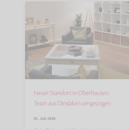
Neuer Standort in Oberhausen:
Team aus Dinslaken umgezogen
01. Juli 2026