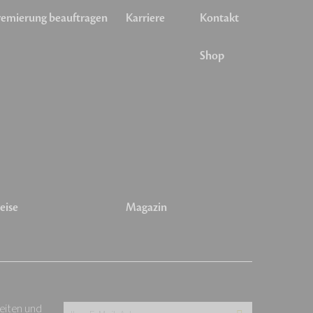
emierung beauftragen
Karriere
Kontakt
Shop
eise
Magazin
keiten und
Ihre