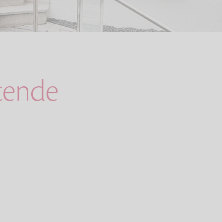
ltende