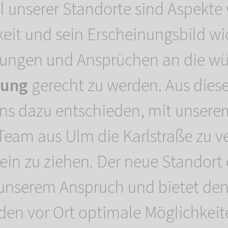
l unserer Standorte sind Aspekte 
eit und sein Erscheinungsbild wi
lungen und Ansprüchen an die wü
tung
gerecht zu werden. Aus die
ns dazu entschieden, mit unsere
Team aus Ulm die Karlstraße zu v
ein zu ziehen. Der neue Standort 
unserem Anspruch und bietet de
den vor Ort optimale Möglichkeit