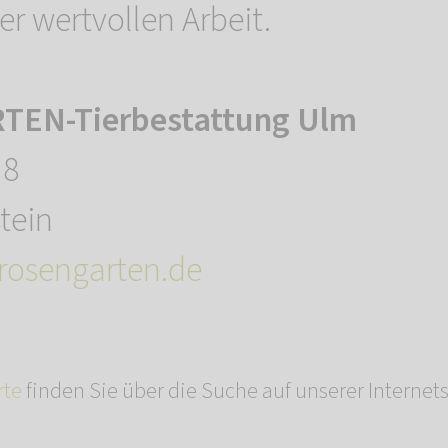
er wertvollen Arbeit.
EN-Tierbestattung Ulm
 8
tein
osengarten.de
rte
finden Sie über die Suche auf unserer Internets