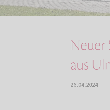
Neuer 
aus U
26.04.2024