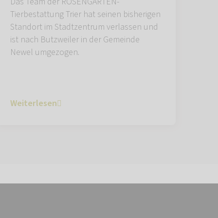
Das Team der ROSENGARTEN-
Tierbestattung Trier hat seinen bisherigen
Standort im Stadtzentrum verlassen und
ist nach Butzweiler in der Gemeinde
Newel umgezogen.
Weiterlesen