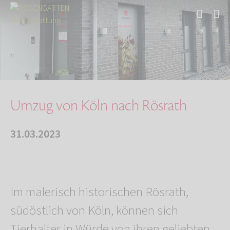
Start
Über uns
Aktuelles
Filial-Umzug von Köln nach Rösrath
Umzug von Köln nach Rösrath
31.03.2023
Im malerisch historischen Rösrath,
südöstlich von Köln, können sich
Tierhalter in Würde von ihren geliebten