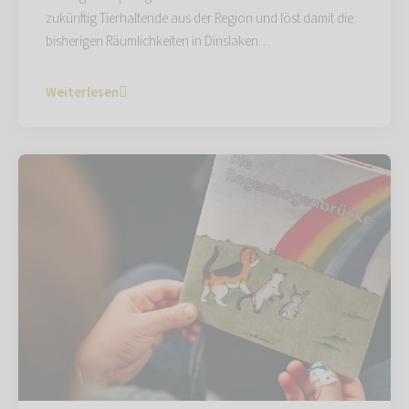
zukünftig Tierhaltende aus der Region und löst damit die
bisherigen Räumlichkeiten in Dinslaken…
Weiterlesen