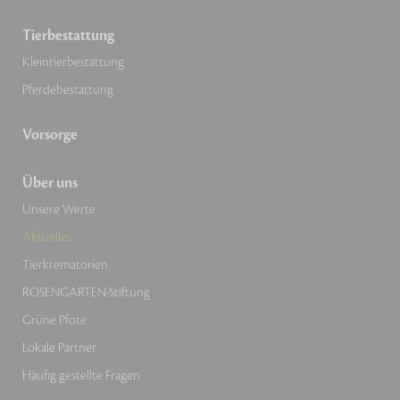
Tierbestattung
Kleintierbestattung
Pferdebestattung
Vorsorge
Über uns
Unsere Werte
Aktuelles
Tierkrematorien
ROSENGARTEN-Stiftung
Grüne Pfote
Lokale Partner
Häufig gestellte Fragen