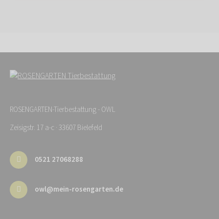
ROSENGARTEN-Tierbestattung - OWL
Zeisigstr. 17 a-c · 33607 Bielefeld
0521 27068288
owl@mein-rosengarten.de