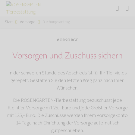
Start
Vorsorge
Buchungsantrag
VORSORGE
Vorsorgen und Zuschuss sichern
In der schweren Stunde des Abschieds ist für Ihr Tier vieles
geregelt. Gestalten Sie den letzten Weg ganz nach Ihren
Wünschen.
Die ROSENGARTEN-Tierbestattung bezuschusst jede
Kleintier-Vorsorge mit 25,- Euro und jede Großtier-Vorsorge
mit 125,- Euro. Die Zuschüsse werden Ihrem Vorsorgekonto
14 Tage nach Einrichtung der Vorsorge automatisch
gutgeschrieben.