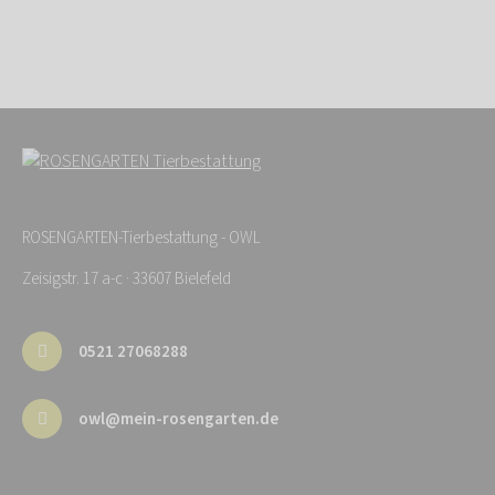
ROSENGARTEN-Tierbestattung - OWL
Zeisigstr. 17 a-c · 33607 Bielefeld
0521 27068288
owl@mein-rosengarten.de