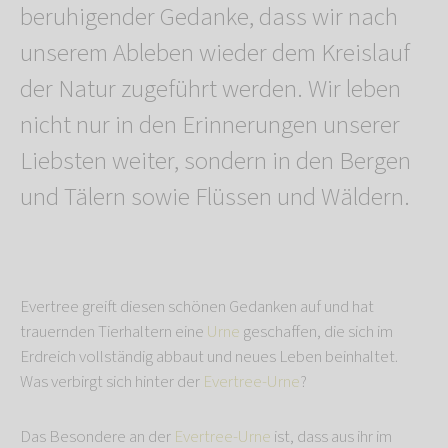
beruhigender Gedanke, dass wir nach
unserem Ableben wieder dem Kreislauf
der Natur zugeführt werden. Wir leben
nicht nur in den Erinnerungen unserer
Liebsten weiter, sondern in den Bergen
und Tälern sowie Flüssen und Wäldern.
Evertree greift diesen schönen Gedanken auf und hat
trauernden Tierhaltern eine
Urne
geschaffen, die sich im
Erdreich vollständig abbaut und neues Leben beinhaltet.
Was verbirgt sich hinter der
Evertree-Urne
?
Das Besondere an der
Evertree-Urne
ist, dass aus ihr im