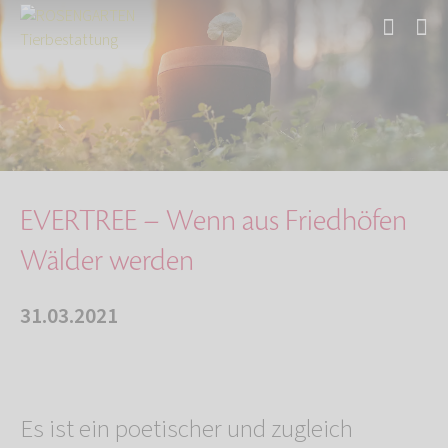
Start
Über uns
Aktuelles
EVERTREE – Wenn aus Friedhöfen Wälder werden
EVERTREE – Wenn aus Friedhöfen
Wälder werden
31.03.2021
Es ist ein poetischer und zugleich