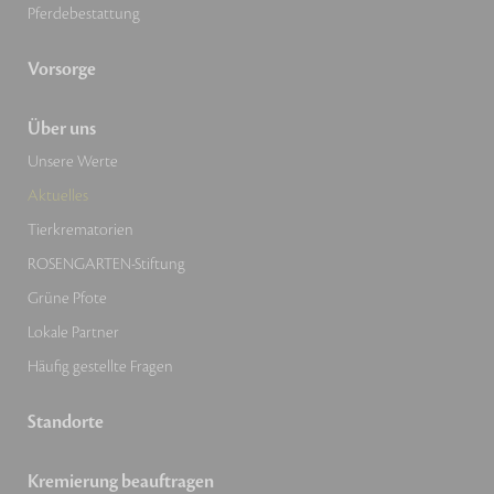
Pferdebestattung
Vorsorge
Über uns
Unsere Werte
Aktuelles
Tierkrematorien
ROSENGARTEN-Stiftung
Grüne Pfote
Lokale Partner
Häufig gestellte Fragen
Standorte
Kremierung beauftragen