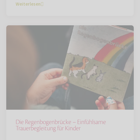
Weiterlesen
Die Regenbogenbrücke – Einfühlsame
Trauerbegleitung für Kinder